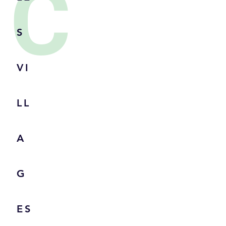
C
S
VI
LL
A
G
ES