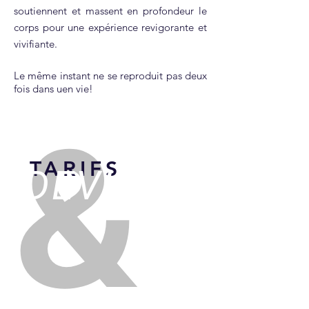
soutiennent et massent en profondeur le
corps pour une expérience revigorante et
vivifiante.
Le même instant ne se reproduit pas deux
fois dans uen vie!
&
TARIFS
DEVIS