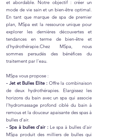
et abordable. Notre objectif : créer un
mode de vie sain et un bien-être optimal.
En tant que marque de spa de premier
plan, MSpa est la ressource unique pour
explorer les dernières découvertes et
tendances en terme de bien-être et
d'hydrothérapie.Chez MSpa, nous
sommes persudés des bénéfices du
traitement par l'eau.
MSpa vous propose :
- Jet et Bulles Elite :
Offre la combinaison
de deux hydrothérapies. Elargissez les
horizons du bain avec un spa qui associe
l'hydromassage profond ciblé du bain à
remous et la douceur apaisante des spas à
bulles d'air.
- Spa à bulles d'air :
Le spa à bulles d'air
MSpa produit des milliers de bulles qui